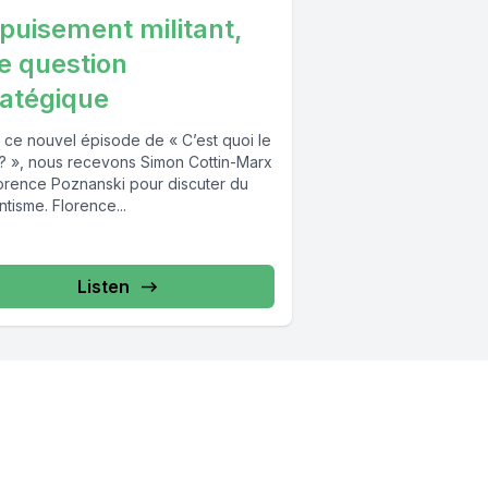
épuisement militant,
e question
ratégique
 ce nouvel épisode de « C’est quoi le
 ? », nous recevons Simon Cottin-Marx
lorence Poznanski pour discuter du
antisme. Florence...
Listen