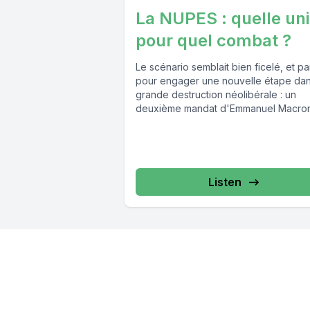
La NUPES : quelle un
pour quel combat ?
Le scénario semblait bien ficelé, et par
pour engager une nouvelle étape dan
grande destruction néolibérale : un
deuxième mandat d'Emmanuel Macro
avec...
Listen