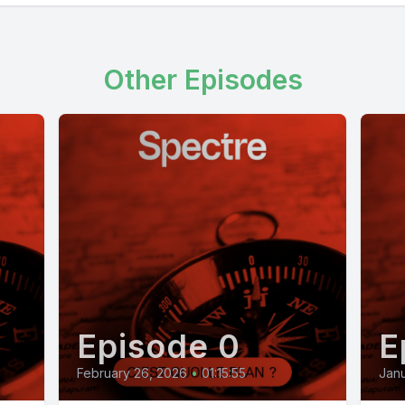
Other Episodes
Episode 0
E
February 26, 2026
•
01:15:55
Janu