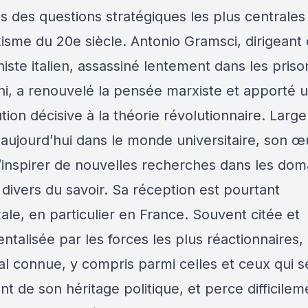
s des questions stratégiques les plus centrales
isme du 20e siècle. Antonio Gramsci, dirigeant 
ste italien, assassiné lentement dans les priso
ni, a renouvelé la pensée marxiste et apporté 
tion décisive à la théorie révolutionnaire. Lar
 aujourd’hui dans le monde universitaire, son 
’inspirer de nouvelles recherches dans les dom
 divers du savoir. Sa réception est pourtant
le, en particulier en France. Souvent citée et
ntalisée par les forces les plus réactionnaires, 
al connue, y compris parmi celles et ceux qui s
t de son héritage politique, et perce difficilem