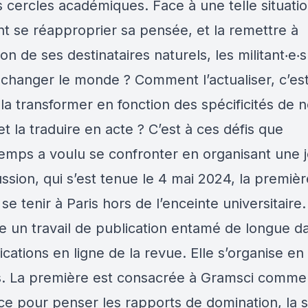
 cercles académiques. Face à une telle situatio
 se réapproprier sa pensée, et la remettre à
ion de ses destinataires naturels, les militant‧e‧s
 changer le monde ? Comment l’actualiser, c’est
s la transformer en fonction des spécificités de 
t la traduire en acte ? C’est à ces défis que
emps a voulu se confronter en organisant une 
ssion, qui s’est tenue le 4 mai 2024, la premiè
se tenir à Paris hors de l’enceinte universitaire.
e un travail de publication entamé de longue d
ications en ligne de la revue. Elle s’organise e
. La première est consacrée à Gramsci comme
ce pour penser les rapports de domination, la