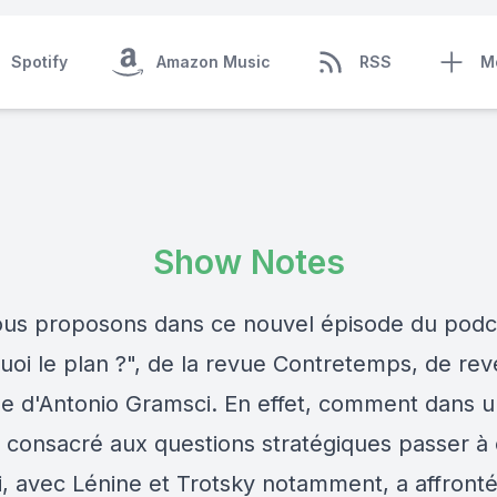
Spotify
Amazon Music
RSS
M
Show Notes
us proposons dans ce nouvel épisode du podc
uoi le plan ?", de la revue Contretemps, de rev
age d'Antonio Gramsci. En effet, comment dans 
 consacré aux questions stratégiques passer à
ui, avec Lénine et Trotsky notamment, a affront