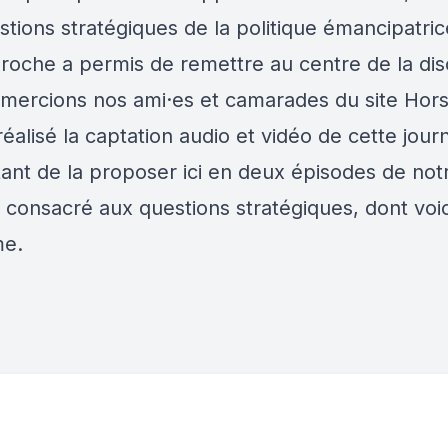
stions stratégiques de la politique émancipatri
roche a permis de remettre au centre de la dis
mercions nos ami·es et camarades du site Hors
réalisé la captation audio et vidéo de cette jour
ant de la proposer ici en deux épisodes de not
 consacré aux questions stratégiques, dont voic
me.