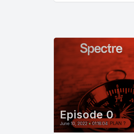
Episode 0
June 10, 2022
•
01:18:04