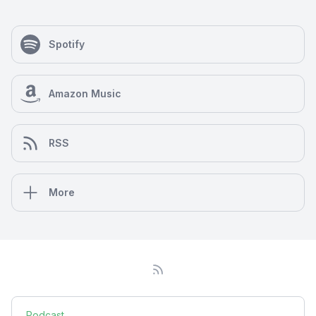
Spotify
Amazon Music
RSS
More
Podcast