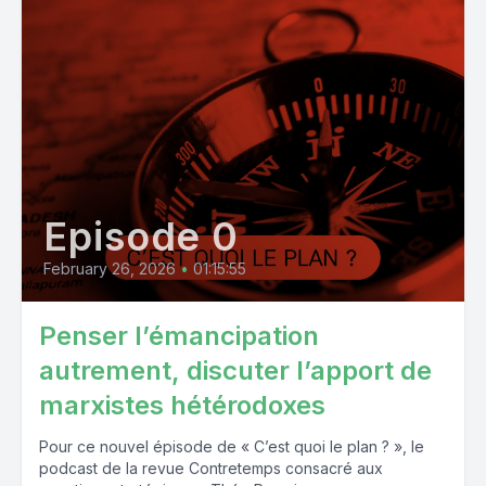
Episode 0
February 26, 2026
•
01:15:55
Penser l’émancipation
autrement, discuter l’apport de
marxistes hétérodoxes
Pour ce nouvel épisode de « C’est quoi le plan ? », le
podcast de la revue Contretemps consacré aux