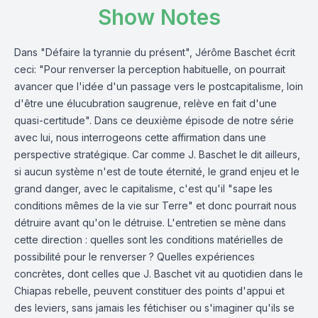
Show Notes
Dans "Défaire la tyrannie du présent", Jérôme Baschet écrit
ceci: "Pour renverser la perception habituelle, on pourrait
avancer que l'idée d'un passage vers le postcapitalisme, loin
d'être une élucubration saugrenue, relève en fait d'une
quasi-certitude". Dans ce deuxième épisode de notre série
avec lui, nous interrogeons cette affirmation dans une
perspective stratégique. Car comme J. Baschet le dit ailleurs,
si aucun système n'est de toute éternité, le grand enjeu et le
grand danger, avec le capitalisme, c'est qu'il "sape les
conditions mêmes de la vie sur Terre" et donc pourrait nous
détruire avant qu'on le détruise. L'entretien se mène dans
cette direction : quelles sont les conditions matérielles de
possibilité pour le renverser ? Quelles expériences
concrètes, dont celles que J. Baschet vit au quotidien dans le
Chiapas rebelle, peuvent constituer des points d'appui et
des leviers, sans jamais les fétichiser ou s'imaginer qu'ils se