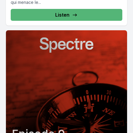
qui menace le...
Listen