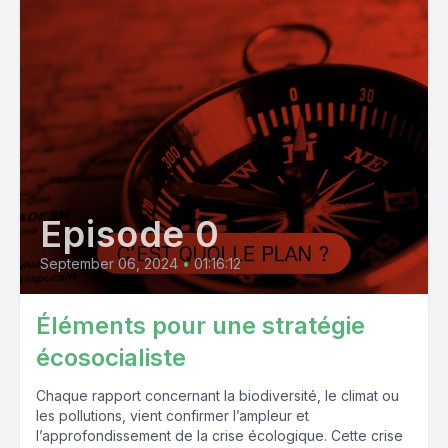
Episode 0
September 06, 2024
•
01:16:12
Éléments pour une stratégie
écosocialiste
Chaque rapport concernant la biodiversité, le climat ou
les pollutions, vient confirmer l’ampleur et
l’approfondissement de la crise écologique. Cette crise