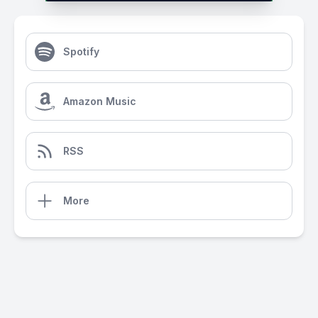
Spotify
Amazon Music
RSS
More