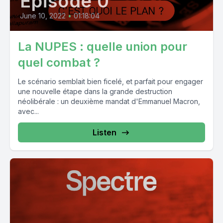
Episode 0
June 10, 2022
•
01:18:04
La NUPES : quelle union pour
quel combat ?
Le scénario semblait bien ficelé, et parfait pour engager
une nouvelle étape dans la grande destruction
néolibérale : un deuxième mandat d'Emmanuel Macron,
avec...
Listen